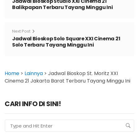
Jadwal Bioskop Studio XXI Cinema 21
Balikpapan Terbaru Tayang Minggu Ini
Next Post
Jadwal Bioskop Solo Square XXI Cinema 21
Solo Terbaru Tayang Minggu Ini
Home
>
Lainnya
>
Jadwal Bioskop St. Moritz XXI
Cinema 21 Jakarta Barat Terbaru Tayang Minggu Ini
CARI INFO DI SINI!