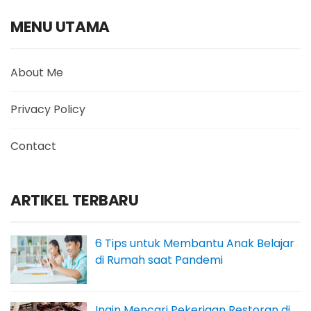
MENU UTAMA
About Me
Privacy Policy
Contact
ARTIKEL TERBARU
6 Tips untuk Membantu Anak Belajar
di Rumah saat Pandemi
Ingin Mencari Pekerjaan Restoran di