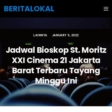
Skip to the content
BERITALOKAL
Tog
LAINNYA
JANUARY 9, 2022
Jadwal Bioskop St. Moritz
XXI Cinema 21 Jakarta
Barat Terbaru Tayang
Minggu Ini