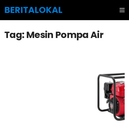
Skip to the content
BERITALOKAL
Tog
Tag:
Mesin Pompa Air